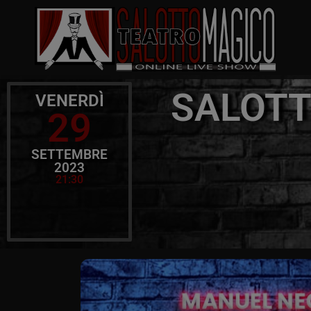
SALOTT
VENERDÌ
29
SETTEMBRE
2023
21:30