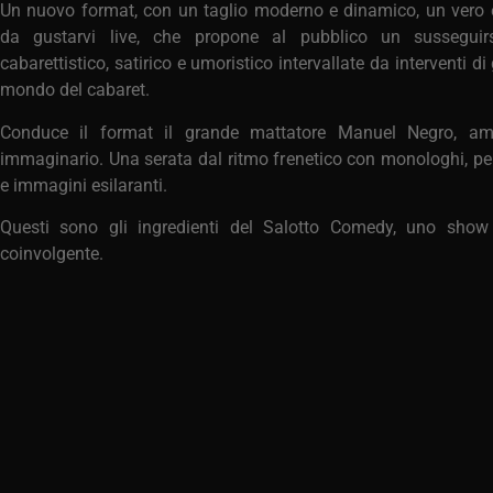
Un nuovo format, con un taglio moderno e dinamico, un vero 
da gustarvi live, che propone al pubblico un susseguirs
cabarettistico, satirico e umoristico intervallate da interventi di
mondo del cabaret.
Conduce il format il grande mattatore Manuel Negro, amb
immaginario. Una serata dal ritmo frenetico con monologhi, pe
e immagini esilaranti.
Questi sono gli ingredienti del Salotto Comedy, uno show 
coinvolgente.