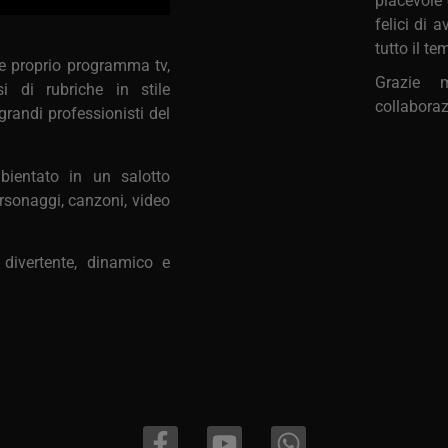
piacevole 
felici di 
tutto il t
e proprio programma tv,
Grazie 
i di rubriche in stile
collaboraz
 grandi professionisti del
ientato in un salotto
rsonaggi, canzoni, video
divertente, dinamico e