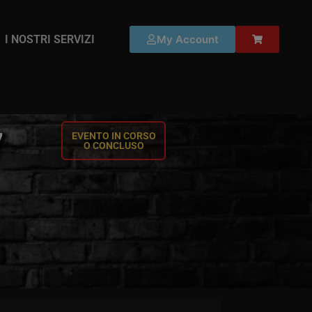
I NOSTRI SERVIZI
My Account
7
EVENTO IN CORSO
O CONCLUSO