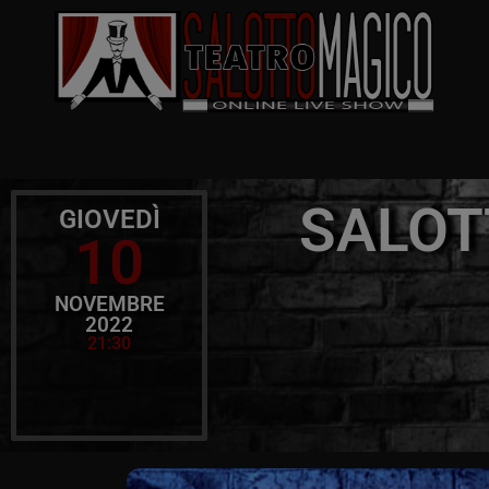
SALOT
GIOVEDÌ
10
NOVEMBRE
2022
21:30