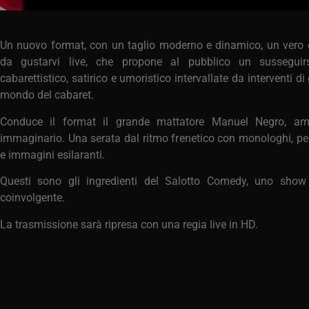
Un nuovo format, con un taglio moderno e dinamico, un vero 
da gustarvi live, che propone al pubblico un susseguirs
cabarettistico, satirico e umoristico intervallate da interventi di
mondo del cabaret.
Conduce il format il grande mattatore Manuel Negro, amb
immaginario. Una serata dal ritmo frenetico con monologhi, pe
e immagini esilaranti.
Questi sono gli ingredienti del Salotto Comedy, uno show 
coinvolgente.
La trasmissione sarà ripresa con una regia live in HD.