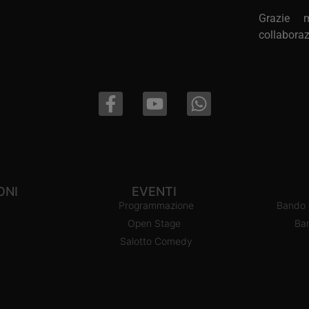
Grazie 
collaboraz
ONI
EVENTI
Programmazione
Bando C
Open Stage
Ba
Salotto Comedy