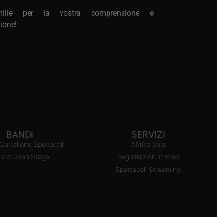
mille per la vostra comprensione e
ione!
BANDI
SERVIZI
artellone Spettacoli
Affitto Sala
ndo Open Stage
Registrazioni Promo
Spettacoli Streaming