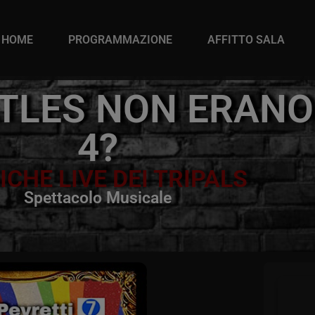
HOME
PROGRAMMAZIONE
AFFITTO SALA
ATLES NON ERANO
4?
CHE LIVE DEI TRIPALS
Spettacolo Musicale