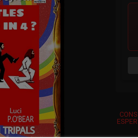
CONS
ESPER