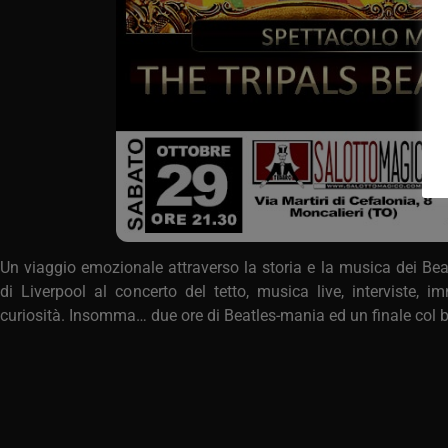
Un viaggio emozionale attraverso la storia e la musica dei Be
di Liverpool al concerto del tetto, musica live, interviste, i
curiosità. Insomma… due ore di Beatles-mania ed un finale col b