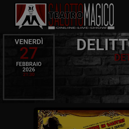
DELIT
VENERDÌ
27
DE
FEBBRAIO
2026
21:30