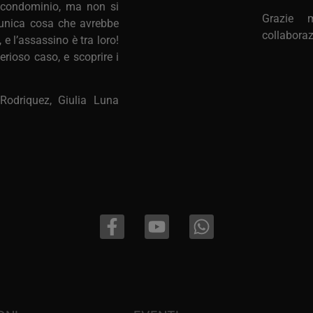
i condominio, ma non si
Grazie 
l’unica cosa che avrebbe
collaboraz
 e l’assassino è tra loro!
erioso caso, e scoprire i
 Rodriquez, Giulia Luna