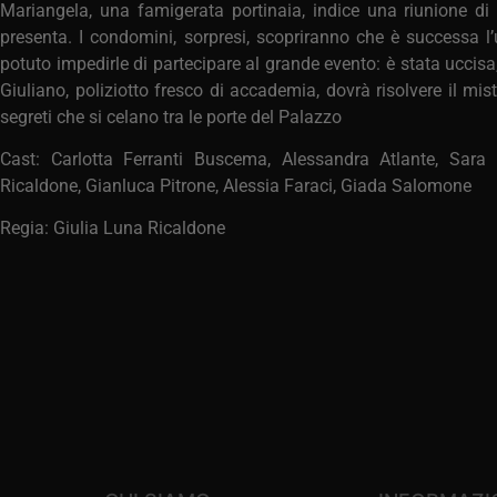
Mariangela, una famigerata portinaia, indice una riunione d
presenta. I condomini, sorpresi, scopriranno che è successa 
potuto impedirle di partecipare al grande evento: è stata uccisa,
Giuliano, poliziotto fresco di accademia, dovrà risolvere il mist
segreti che si celano tra le porte del Palazzo
Cast: Carlotta Ferranti Buscema, Alessandra Atlante, Sara
Ricaldone, Gianluca Pitrone, Alessia Faraci, Giada Salomone
Regia: Giulia Luna Ricaldone