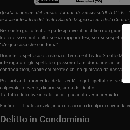
Quarta stagione del nostro format di successo“DETECTIVE I
teatrale interattivo del Teatro Salotto Magico a cura della Compa
Nel nostro giallo teatrale partecipativo, il pubblico non guarda 
Indizi disseminati sulla scena, rapporti tesi, sorrisi sospetti e
“c’è qualcosa che non torna”.
Durante lo spettacolo la storia si ferma e il Teatro Salotto Mag
interrogatori: gli spettatori possono fare domande ai person
contraddizioni, capire chi mente e chi ha qualcosa da nasconde
Poi arriva il momento della verità: ogni spettatore scrive
colpevole, movente, dinamica, arma del delitto.
Tra tutti i detective in sala, solo il più acuto verrà premiato.
E infine… il finale si svela, in un crescendo di colpi di scena da vi
Delitto in Condominio