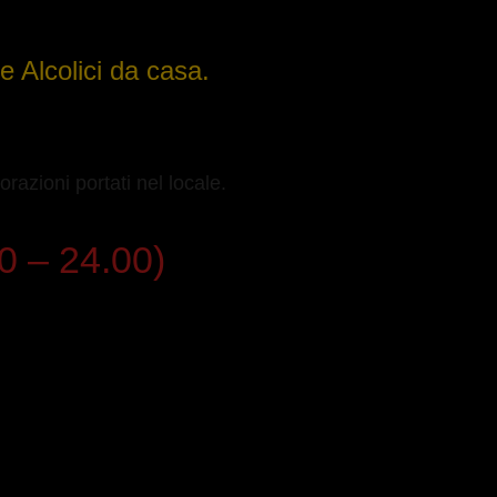
 Alcolici da casa.
razioni portati nel locale.
 – 24.00)