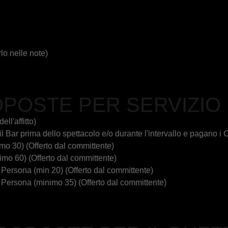
lo nelle note)
POSTE PER SERVIZIO
ll'affitto)
 Bar prima dello spettacolo e/o durante l'intervallo e pagano i C
o 30) (Offerto dal committente)
o 60) (Offerto dal committente)
ersona (min 20) (Offerto dal committente)
ersona (minimo 35) (Offerto dal committente)