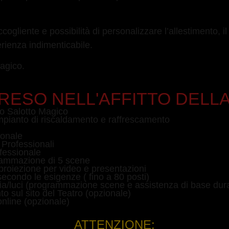
ogliente e possibilità di personalizzare l’allestimento, il
rienza indimenticabile.
agico.
ESO NELL'AFFITTO DELLA
ro Salotto Magico
impianto di riscaldamento e raffrescamento
ionale
 Professionali
fessionale
rammazione di 5 scene
roiezione per video e presentazioni
secondo le esigenze ( fino a 80 posti)
ia/luci (programmazione scene e assistenza di base dura
to sul sito del Teatro (opzionale)
nline (opzionale)
ATTENZIONE: