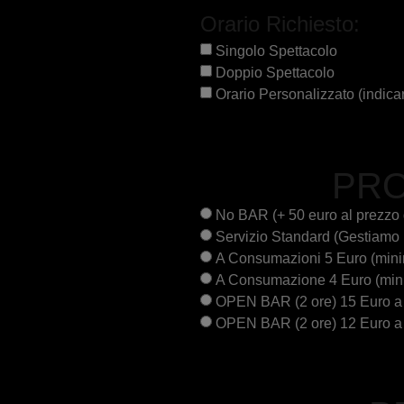
Orario Richiesto:
Singolo Spettacolo
Doppio Spettacolo
Orario Personalizzato (indicar
PRO
No BAR (+ 50 euro al prezzo de
Servizio Standard (Gestiamo il
A Consumazioni 5 Euro (minim
A Consumazione 4 Euro (minim
OPEN BAR (2 ore) 15 Euro a P
OPEN BAR (2 ore) 12 Euro a P