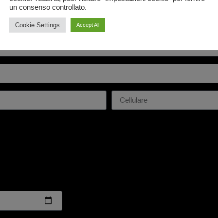
un consenso controllato.
MODULO DI RICHIESTA AFFITT
Cookie Settings
Accept All