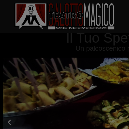
Il Tuo Spe
Un palcoscenico p