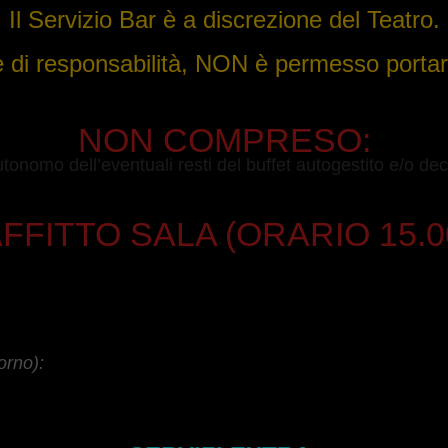
Il Servizio Bar è a discrezione del Teatro.
 di responsabilità, NON è permesso portare
NON COMPRESO:
tonomo dell’eventuali resti del buffet autogestito e/o deco
FFITTO SALA (ORARIO 15.00
orno):