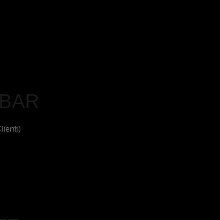
 BAR
lienti)