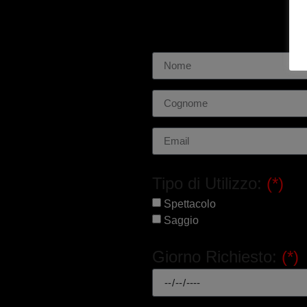
Tipo di Utilizzo:
(*)
Spettacolo
Saggio
Giorno Richiesto:
(*)